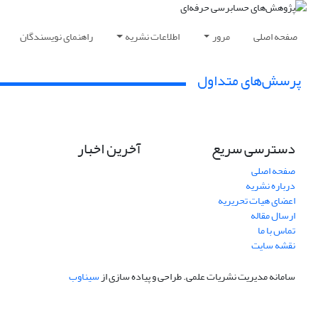
صفحه اصلی
مرور
اطلاعات نشریه
راهنمای نویسندگان
پرسش‌های متداول
دسترسی سریع
آخرین اخبار
صفحه اصلی
درباره نشریه
اعضای هیات تحریریه
ارسال مقاله
تماس با ما
نقشه سایت
سامانه مدیریت نشریات علمی.
طراحی و پیاده سازی از
سیناوب