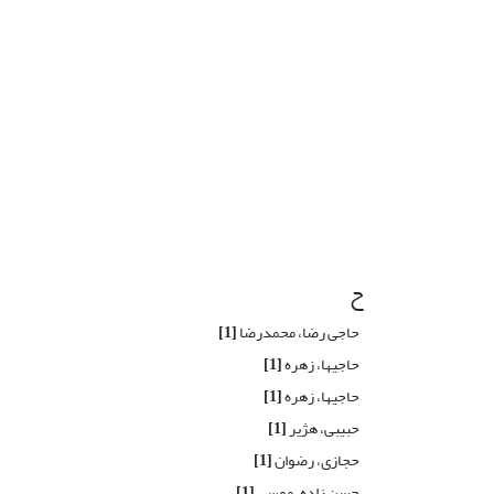
ح
حاجی رضا، محمدرضا
[1]
حاجیها، زهره
[1]
حاجیها، زهره
[1]
حبیبی، هژیر
[1]
حجازی، رضوان
[1]
حسن زاده، موسی
[1]