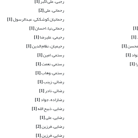
رجبی، علی اکبر
[1]
رحمانی، علی
[2]
رحمانیان کوشککی، عبدالرسول
[1]
[1
رحمانی نیا، احسان
[1]
[1]
رحیمی، علیرضا
[1]
 محسن
[1]
رحیمیان، نظام الدین
[1]
واد
[1]
رستمی، امین
[1]
ا
[1]
رستمی، نعمت
[1]
رستمی، وهاب
[1]
رضائی، زینب
[1]
رضائی، نادر
[1]
رضازاده، جواد
[1]
رضایی، ذبیح الله
[1]
رضایی، علی
[1]
رضایی، فرزین
[2]
رضایی، فرزین
[1]