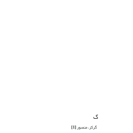
گ
گرکز، منصور
[1]