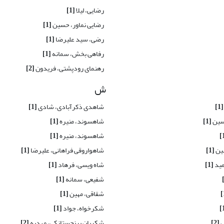
رضایی، لیلا
[1]
رضایی نماور، حسین
[1]
رضی، سید علیرضا
[1]
رفاهی بخش، سمانه
[1]
رهنمای رودپشتی، فریدون
[2]
ش
[1]
شاهدی ذکرآبادی، شادی
[1]
سین
[1]
شاهسوند، منیره
[1]
شاهسوند، منیره
[1]
ین
[1]
شاهواروقی فراهانی، علیرضا
[1]
مید
[1]
شاه ویسی، فرهاد
[1]
شفیعی، سمانه
[1]
شقاقی، مهین
[1]
شکرخواه، جواد
[1]
ل
[2]
شکریان برنجستانکی، مهدیه
[2]