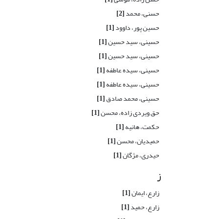
حسنی، محمد
[2]
حسین پور، داوود
[1]
حسینی، سید حسین
[1]
حسینی، سید حسین
[1]
حسینی، سیده عاطفه
[1]
حسینی، سیده عاطفه
[1]
حسینی، محمد صادق
[1]
حق ویردی زاده، محسن
[1]
حکمت، هانیه
[1]
حمیدیان، محسن
[1]
حیدری، مژگان
[1]
ز
زارع، ایمان
[1]
زارع، حمید
[1]