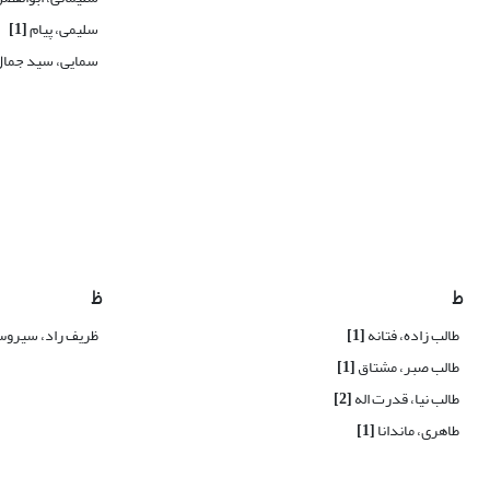
سلیمی، پیام
[1]
سمایی، سید جما
ط
ظ
طالب زاده، فتانه
[1]
ظریف راد، سیرو
طالب صبر، مشتاق
[1]
طالب نیا، قدرت اله
[2]
طاهری، ماندانا
[1]