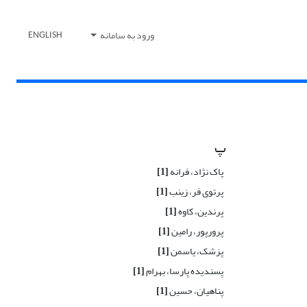
ورود به سامانه
ENGLISH
پ
پاک نژاد، فرانه
[1]
پرتوی فر، زینب
[1]
پرندین، کاوه
[1]
پرورپور، رامین
[1]
پزشک، یاسمن
[1]
پسندیده پارسا، بهرام
[1]
پناهیان، حسین
[1]