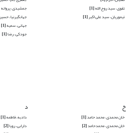
تقوی، سید روح الله
[1]
جمشیدی، پروانه
]
تیموریان، سید علی اکبر
[1]
جهانگیرنیا، حسی
جهانی، سمیه
[1]
جودکی، رضا
[1]
خ
د
خان محمدی، محمد حامد
[1]
دادبه، فاطمه
[1]
خان محمدی، محمدحامد
[2]
دارابی، رویا
[2]