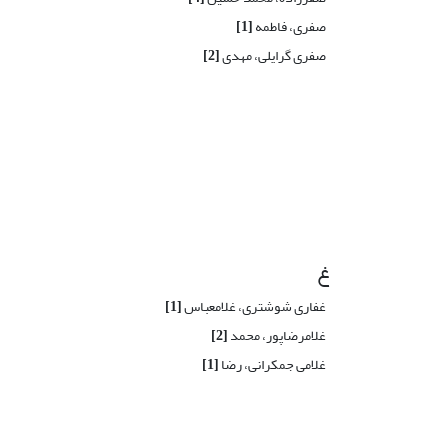
صفری، فاطمه
[1]
صفری گرایلی، مهدی
[2]
غ
غفاری شوشتری، غلامعباس
[1]
غلامرضاپور، محمد
[2]
غلامی جمکرانی، رضا
[1]