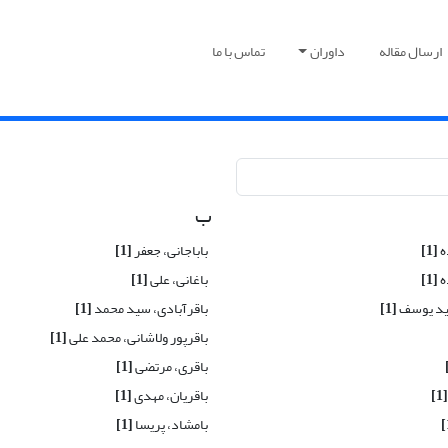
ارسال مقاله
داوران
تماس با ما
ب
ه
[1]
باباجانی، جعفر
[1]
ه
[1]
باغانی، علی
[1]
ید یوسف
[1]
باقرآبادی، سید محمد
[1]
باقرپور ولاشانی، محمد علی
[1]
باقری، مرتضی
[1]
[1]
باقریان، مهدی
[1]
بامشاد، پریسا
[1]