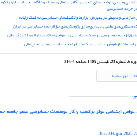
 انتقادی وجودی، تولید معنای شخصی، آگاهی متعالی و بسط خودآگاهی حسابرسان بر تکوی
در حرفه حسابرسی
ل سازمانی و محیطی در پذیرش ابزارها و تکنیک‌های حسابرسی به کمک رایانه
ه همکاری‌های علمی و دیداری‌سازی پژوهش‌های حق‌الزحمه حسابرسی در ایران
ط حق‌الزحمه حسابرسی و ریسک حسابرسی در مواجهه با تجدید ارائه و آشفتگی مالی
یر استفاده از هوش مصنوعی بر کیفیت فرایند حسابرسی صورت‌های مالی
ماره 23، تابستان 1405، صفحه 1-216
الات این شماره
ی
ی عوامل اجتماعی موثر برکسب و کار موسسات حسابرسی عضو جامعه حس
10.22034/jpar.2025.2