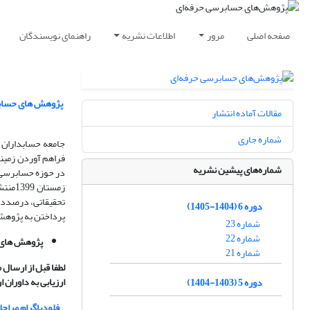
صفحه اصلی
مرور
اطلاعات نشریه
راهنمای نویسندگان
مقالات آماده انتشار
شماره جاری
فراهم آوردن زمینه
شماره‌های پیشین نشریه
در حوزه حسابرسی
زمستا
تحقیقاتی، درصدد ا
دوره 6 (1404-1405)
پرداختن به پژوهش‌
شماره 23
شماره 22
پژوهش های 
شماره 21
لطفا قبل از ارسال
ارزیابی به داوران
دوره 5 (1403-1404)
فلودیاگرام مراح