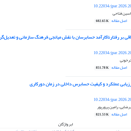
10.22034/jpar.2026.2
اسین فتاحی
اصل مقاله
602.65 K
اقی بر رفتارناکارآمد حسابرسان با نقش میانجی فرهنگ سازمانی و تعدیل‌گ
10.22034/jpar.2026.2
ترخونی
اصل مقاله
851.78 K
زیابی عملکرد و کیفیت حسابرس داخلی در زمان دورکاری
10.22034/jpar.2026.2
رضایی، رامین پرورپور
اصل مقاله
821.53 K
ابر واژگان