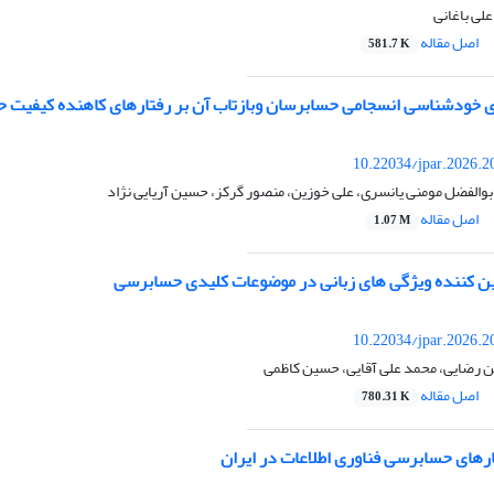
لی باغانی
اصل مقاله
581.7 K
رای خودشناسی انسجامی حسابرسان وبازتاب آن بر رفتارهای کاهنده کیفیت
10.22034/jpar.2026.2
بوالفضل مومنی یانسری، علی خوزین، منصور گرکز، حسین آریایی نژاد
اصل مقاله
1.07 M
یین کننده ویژگی های زبانی در موضوعات کلیدی حسابرسی
10.22034/jpar.2026.2
ن رضایی، محمد علی آقایی، حسین کاظمی
اصل مقاله
780.31 K
رهای حسابرسی فناوری اطلاعات در ایران