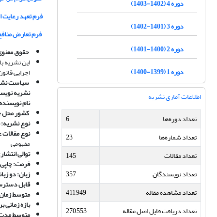
دوره 4 (1402-1403)
فرم تعهد رعایت ا
دوره 3 (1401-1402)
فرم تعارض منافع
دوره 2 (1400-1401)
حقوق معنوی:
این نشریه با
دوره 1 (1399-1400)
اجرایی قانون
سیاست نشریه
نشریه نویسند
اطلاعات آماری نشریه
نام نویسند
کشور محل چ
تعداد دوره‌ها
6
نوع نشریه: 
نوع مقالات ع
تعداد شماره‌ها
23
مفهومی
توالی انتشار
تعداد مقالات
145
فرمت: چاپی 
تعداد نویسندگان
357
زبان: دو زبا
قابل دسترس
تعداد مشاهده مقاله
411,949
متوسط زمان 
بازه زمانی بررسی ا
تعداد دریافت فایل اصل مقاله
270,553
متوسط مدت ز