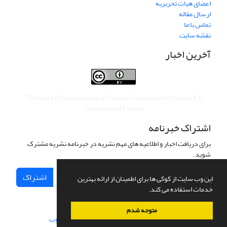
اعضای هیات تحریریه
ارسال مقاله
تماس با ما
نقشه سایت
آخرین اخبار
This work is licensed under a
Creative Commons Attribution 4.0
.
International License
اشتراک خبرنامه
برای دریافت اخبار و اطلاعیه های مهم نشریه در خبرنامه نشریه مشترک
شوید.
اشتراک
این وب سایت از کوکی ها برای اطمینان از ارائه بهترین
خدمات استفاده می کند.
متوجه شدم
سامانه مدیریت نشریات علمی.
طراحی و پیاده سازی از
سیناوب