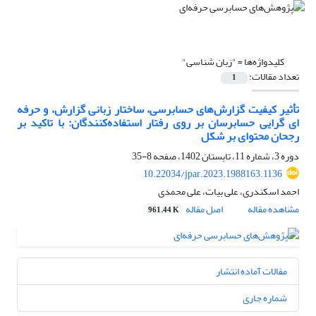
کلیدواژه‌ها =
"زبان شناسی"
تعداد مقالات:
1
تأثیر کیفیت گزارش‌های حسابرسی، ساختار زبانی گزارش، و حرفه
ای گرایی حسابرسان بر روی رفتار استفاده‌کنندگان: با تاکید بر
رجحان محتوای بر شکل
دوره 3، شماره 11، تابستان 1402، صفحه
8-35
10.22034/jpar.2023.1988163.1136
احمد اسکندری، علی بیات، علی محمدی
مشاهده مقاله
اصل مقاله
961.44 K
مقالات آماده انتشار
شماره جاری