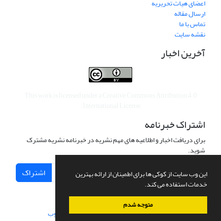
اعضای هیات تحریریه
ارسال مقاله
تماس با ما
نقشه سایت
آخرین اخبار
This work is licensed under a
Creative Commons Attribution 4.0
.
International License
اشتراک خبرنامه
برای دریافت اخبار و اطلاعیه های مهم نشریه در خبرنامه نشریه مشترک
شوید.
اشتراک
این وب سایت از کوکی ها برای اطمینان از ارائه بهترین
خدمات استفاده می کند.
متوجه شدم
سامانه مدیریت نشریات علمی.
طراحی و پیاده سازی از
سیناوب