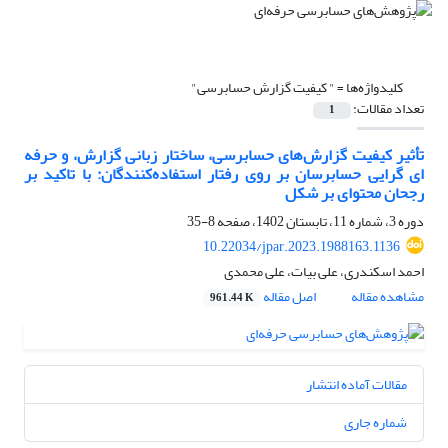
کلیدواژه‌ها =
" کیفیت گزارش حسابرسی"
تعداد مقالات:
1
تأثیر کیفیت گزارش‌های حسابرسی، ساختار زبانی گزارش، و حرفه
ای گرایی حسابرسان بر روی رفتار استفاده‌کنندگان: با تاکید بر
رجحان محتوای بر شکل
دوره 3، شماره 11، تابستان 1402، صفحه
8-35
10.22034/jpar.2023.1988163.1136
احمد اسکندری، علی بیات، علی محمدی
مشاهده مقاله
اصل مقاله
961.44 K
مقالات آماده انتشار
شماره جاری