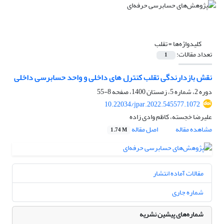
کلیدواژه‌ها =
تقلب
تعداد مقالات:
1
نقش بازدارندگی تقلب کنترل های داخلی و واحد حسابرسی داخلی
دوره 2، شماره 5، زمستان 1400، صفحه
8-55
10.22034/jpar.2022.545577.1072
علیرضا خجسته، کاظم وادی زاده
مشاهده مقاله
اصل مقاله
1.74 M
مقالات آماده انتشار
شماره جاری
شماره‌های پیشین نشریه