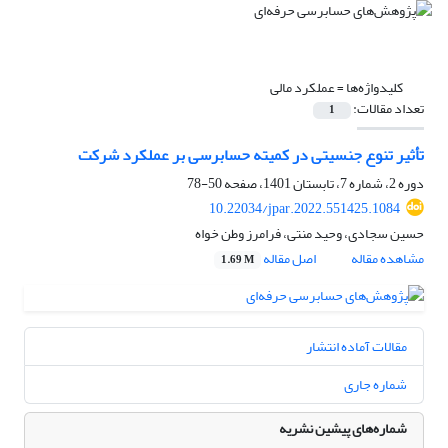
کلیدواژه‌ها =
عملکرد مالی
تعداد مقالات:
1
تأثیر تنوع جنسیتی در کمیته حسابرسی بر عملکرد شرکت
دوره 2، شماره 7، تابستان 1401، صفحه
50-78
10.22034/jpar.2022.551425.1084
حسین سجادی، وحید منتی، فرامرز وطن خواه
مشاهده مقاله
اصل مقاله
1.69 M
مقالات آماده انتشار
شماره جاری
شماره‌های پیشین نشریه