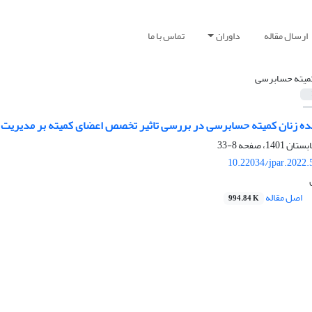
ارسال مقاله
داوران
تماس با ما
میته‌ حسابرسی
ه زنان کمیته حسابرسی در بررسی تاثیر تخصص اعضای کمیته بر مدیریت
8-33
10.22034/jpar.2022.
اصل مقاله
994.84 K