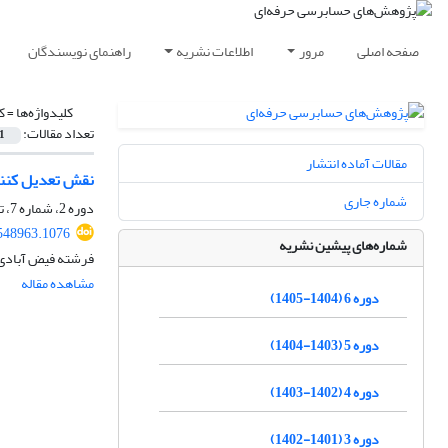
صفحه اصلی
مرور
اطلاعات نشریه
راهنمای نویسندگان
کلیدواژه‌ها =
ک
تعداد مقالات:
1
مقالات آماده انتشار
نقش تعدیل کنند
شماره جاری
دوره 2، شماره 7، تابستان 1401، صفحه
548963.1076
شماره‌های پیشین نشریه
فرشته فیض آبادی
مشاهده مقاله
دوره 6 (1404-1405)
دوره 5 (1403-1404)
دوره 4 (1402-1403)
دوره 3 (1401-1402)