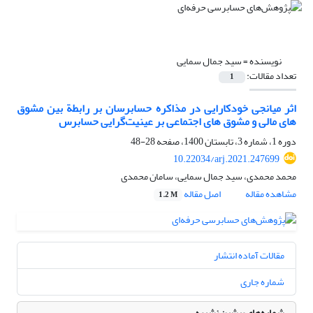
نویسنده =
سید جمال سمایی
تعداد مقالات:
1
اثر میانجی خودکارایی در مذاکره حسابرسان بر رابطة بین مشوق
های مالی و مشوق های اجتماعی بر عینیت‌گرایی حسابرس
دوره 1، شماره 3، تابستان 1400، صفحه
28-48
10.22034/arj.2021.247699
محمد محمدی، سید جمال سمایی، سامان محمدی
مشاهده مقاله
اصل مقاله
1.2 M
مقالات آماده انتشار
شماره جاری
شماره‌های پیشین نشریه