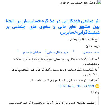
اثر میانجی خودکارایی در مذاکره حسابرسان بر رابطة
بین مشوق های مالی و مشوق های اجتماعی بر
عینیت‌گرایی حسابرس
نوع مقاله : مقاله پژوهشی
نویسندگان
3
2
1
محمد محمدی
سید جمال سمایی
سامان محمدی
1
استادیار گروه حسابداری، موسسه‌ی آموزش عالی غیر انتفاعی پرندک،
پرندک، ایران.
2
کارشناسی ارشد حسابداری، موسسه‌ی آموزش عالی غیر انتفاعی پرندک،
پرندک، ایران
3
استادیار گروه حسابداری،دانشگاه رازی، کرمانشاه، ایران
10.22034/arj.2021.247699
چکیده
کیفیت تصمیم حسابرس و تاثیر آن بر اثربخشی و کارایی حسابرسی