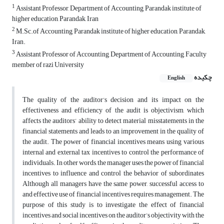
1
Assistant Professor, Department of Accounting, Parandak institute of
higher education, Parandak, Iran
2
M.Sc.of Accounting, Parandak institute of higher education, Parandak,
Iran.
3
Assistant Professor of Accounting, Department of Accounting, Faculty
member of razi University
چکیده
English
The quality of the auditor’s decision and its impact on the
effectiveness and efficiency of the audit is objectivism, which
affects the auditors’ ability to detect material misstatements in the
financial statements and leads to an improvement in the quality of
the audit. The power of financial incentives means using various
internal and external tax incentives to control the performance of
individuals. In other words, the manager uses the power of financial
incentives to influence and control the behavior of subordinates
Although all managers have the same power, successful access to
and effective use of financial incentives requires management. The
purpose of this study is to investigate the effect of financial
incentives and social incentives on the auditor’s objectivity with the