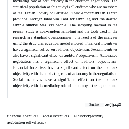
mediating role of self-efficacy in the auditor’s negotiation. The
statistical population of this study is all auditors who are members
of the Iranian Society of Certified Public Accountants in Tehran
province. Morgan table was used for sampling and the desired
sample number was 384 people. The sampling method in the
present study is non-random sampling and the tools used in the
research are standard questionnaires. The results of the analyzes
using the structural equation model showed. Financial incentives
have a significant effect on auditors’ objectivism. Social incentives
also have a significant effect on auditors’ objectivism. Automated
negotiation has a significant effect on auditors’ objectivism.
Financial incentives have a significant effect on the auditor’s
objectivity with the mediating role of autonomy in the negotiation.
Social incentives have a significant effect on the auditor’s
objectivity with the mediating role of autonomy in the negotiation.
کلیدواژه‌ها
English
financial incentives
social incentives
auditor objectivity
negotiation self-efficacy