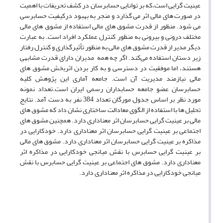
عینیت گرایی است،که بر توانایی حسابرسان در کشف تحریفات با اهمیت
در صورت های مالی اثر می گذارد و منجر به بهبود درکیفیت حسابرسی
می شود. منظور از قدرت مشوق های مالی استفاده از مشوق های مالی
مختلف درونی و بیرونی به منظور کنترل عملکرد افراد است. به عبارت
دیگر مدیر از قدرت مشوق های مالی به منظور تأثیرگذاری و کنترل رفتار
زیر دستان استفاده می‌کند. اگر چه همه مدیران دارای قدرت مشابهی
هستند، اما موفقیت در دسترسی و به کار بردن اثربخش مشوق های
مالی نیازمند مدیریت آن است. جامعه آماری این پژوهش کلیه
حسابرسان عضو جامعه حسابداران رسمی ایران است.تعداد نمونه
مورد نظر بر اساس جدول مورگان تعداد 384 نفر به دست آمد. نتایج
تحلیل ها با استفاده از الگوی معادالت ساختاری نشان داد که مشوق های
مالی بر عینیت گرایی حسابرسان اثر معناداری دارد. همچنین مشوق های
اجتماعی بر عینیت گرایی حسابرسان اثر معناداری دارد. خودکارایی در
مذاکره بر عینیت گرایی حسابرسان اثر معناداری دارد. مشوق های مالی
بر عینیت گرایی حسابرس با نقش میانجی خودکارایی در مذاکره اثر
معناداری دارد. مشوق های اجتماعی بر عینیت گرایی حسابرس با نقش
میانجی خودکارایی در مذاکره اثر معناداری دارد.