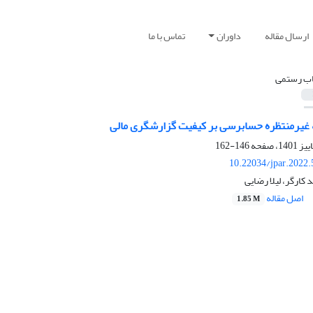
ارسال مقاله
داوران
تماس با ما
ب رستمی
ه غیرمنتظره حسابرسی بر کیفیت گزارشگری مالی
146-162
10.22034/jpar.2022
کارگر، لیلا رضایی
اصل مقاله
1.85 M