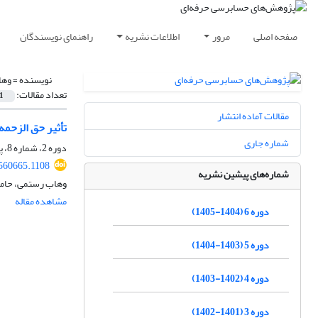
صفحه اصلی
مرور
اطلاعات نشریه
راهنمای نویسندگان
نویسنده =
وها
تعداد مقالات:
1
مقالات آماده انتشار
تأثیر حق الزحم
شماره جاری
دوره 2، شماره 8، پاییز 1401، صفحه
.560665.1108
شماره‌های پیشین نشریه
وهاب رستمی، حامد 
مشاهده مقاله
دوره 6 (1404-1405)
دوره 5 (1403-1404)
دوره 4 (1402-1403)
دوره 3 (1401-1402)