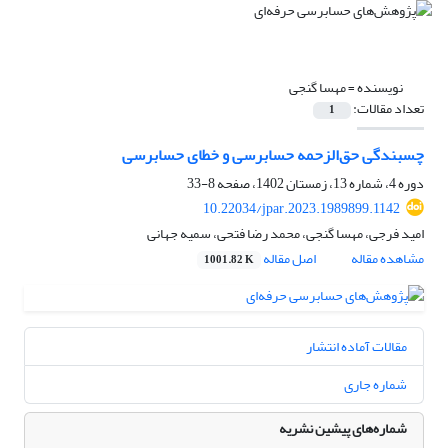
نویسنده =
مهسا گنجی
تعداد مقالات:
1
چسبندگی حق‌الزحمه حسابرسی و خطای حسابرسی
دوره 4، شماره 13، زمستان 1402، صفحه
8-33
10.22034/jpar.2023.1989899.1142
امید فرجی، مهسا گنجی، محمد رضا فتحی، سمیه جهانی
مشاهده مقاله
اصل مقاله
1001.82 K
مقالات آماده انتشار
شماره جاری
شماره‌های پیشین نشریه