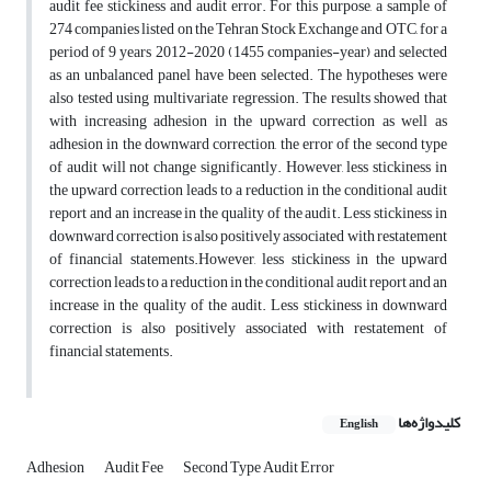
audit fee stickiness and audit error. For this purpose, a sample of
274 companies listed on the Tehran Stock Exchange and OTC, for a
period of 9 years 2012-2020 (1455 companies-year) and selected
as an unbalanced panel have been selected. The hypotheses were
also tested using multivariate regression. The results showed that
with increasing adhesion in the upward correction as well as
adhesion in the downward correction, the error of the second type
of audit will not change significantly. However, less stickiness in
the upward correction leads to a reduction in the conditional audit
report and an increase in the quality of the audit. Less stickiness in
downward correction is also positively associated with restatement
of financial statements.However, less stickiness in the upward
correction leads to a reduction in the conditional audit report and an
increase in the quality of the audit. Less stickiness in downward
correction is also positively associated with restatement of
financial statements.
کلیدواژه‌ها
English
Adhesion
Audit Fee
Second Type Audit Error