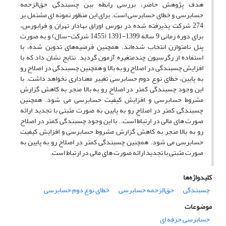
هدف پژوهش حاضر، بررسی رابطه بین چسبندگی حق‌الزحمه
حسابرسی و خطای حسابرسی است. برای این منظور نمونه ای مشتمل بر
274 شرکت پذیرفته شده در بورس اوراق بهادار تهران و فرابورس،
برای دوره زمانی 9 ساله 1399-1391 (1455 شرکت-سال) و به صورت
پنل نامتوازن انتخاب شده‌اند. همچنین فرضیه‌های تدوین شده، با
استفاده از رگرسیون چندمتغیره آزمون گردید. نتایج نشان داد که با
افزایش چسبندگی در اصلاح رو به بالا و همچنین چسبندگی در اصلاح رو
به پایین، خطای نوع دوم حسابرسی تغییر معناداری نخواهد داشت. با
این وجود چسبندگی کمتر در اصلاح رو به بالا منجر به کاهش گزارش
مشروط حسابرسی و افزایش کیفیت حسابرسی می شود. همچنین
چسبندگی کمتر در اصلاح رو به پایین به صورت مثبتی با تجدید ارائه
صورت های مالی در ارتباط است.. با این وجود چسبندگی کمتر در اصلاح
رو به بالا منجر به کاهش گزارش مشروط حسابرسی و افزایش کیفیت
حسابرسی می شود. همچنین چسبندگی کمتر در اصلاح رو به پایین به
صورت مثبتی با تجدید ارائه صورت های مالی در ارتباط است.
کلیدواژه‌ها
چسبندگی
حق‌الزحمه حسابرسی
خطای نوع دوم حسابرسی
موضوعات
حسابرسی حرفه ای