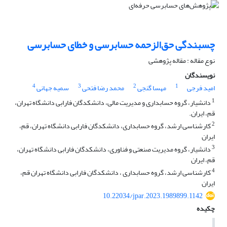
چسبندگی حق‌الزحمه حسابرسی و خطای حسابرسی
نوع مقاله : مقاله پژوهشی
نویسندگان
4
3
2
1
امید فرجی
مهسا گنجی
محمد رضا فتحی
سمیه جهانی
1
دانشیار، گروه حسابداری و مدیریت مالی، دانشکدگان فارابی دانشگاه تهران،
قم، ایران.
2
کارشناسی ارشد، گروه حسابداری، دانشکدگان فارابی دانشگاه تهران، قم،
ایران
3
دانشیار، گروه مدیریت صنعتی و فناوری، دانشکدگان فارابی دانشگاه تهران،
قم، ایران
4
کارشناسی ارشد، گروه حسابداری ، دانشکدگان فارابی دانشگاه تهران قم،
ایران
10.22034/jpar.2023.1989899.1142
چکیده