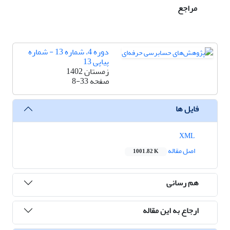
مراجع
دوره 4، شماره 13 - شماره
پیاپی 13
زمستان 1402
صفحه
8-33
فایل ها
XML
اصل مقاله
1001.82 K
هم رسانی
ارجاع به این مقاله