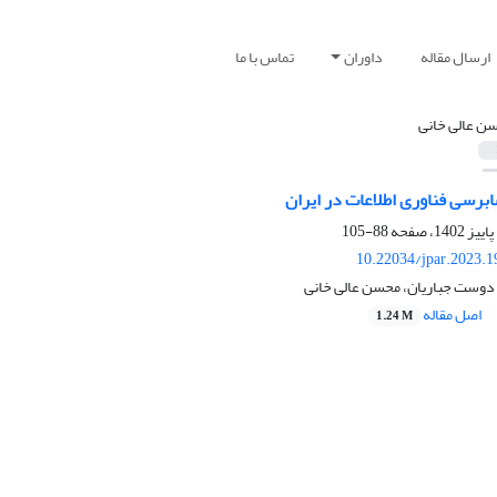
ارسال مقاله
داوران
تماس با ما
ن عالی خانی
برسی فناوری اطلاعات در ایران
88-105
10.22034/jpar.2023.
 دوست جباریان، محسن عالی خانی
اصل مقاله
1.24 M