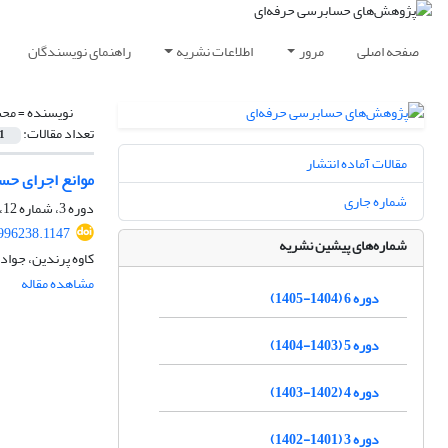
صفحه اصلی
مرور
اطلاعات نشریه
راهنمای نویسندگان
نویسنده =
محس
تعداد مقالات:
1
مقالات آماده انتشار
موانع اجرای حسا
شماره جاری
دوره 3، شماره 12، پاییز 1402، صفحه
1996238.1147
شماره‌های پیشین نشریه
کاوه پرندین، جواد
مشاهده مقاله
دوره 6 (1404-1405)
دوره 5 (1403-1404)
دوره 4 (1402-1403)
دوره 3 (1401-1402)