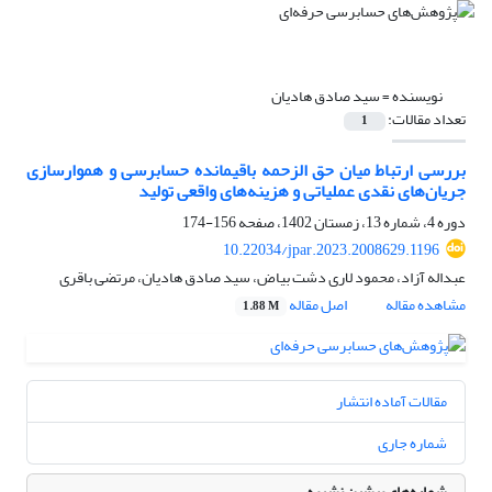
نویسنده =
سید صادق هادیان
تعداد مقالات:
1
بررسی ارتباط میان حق الزحمه باقیمانده حسابرسی و هموارسازی
جریان‌های نقدی عملیاتی و هزینه‌های واقعی تولید
دوره 4، شماره 13، زمستان 1402، صفحه
156-174
10.22034/jpar.2023.2008629.1196
عبداله آزاد، محمود لاری دشت بیاض، سید صادق هادیان، مرتضی باقری
مشاهده مقاله
اصل مقاله
1.88 M
مقالات آماده انتشار
شماره جاری
شماره‌های پیشین نشریه