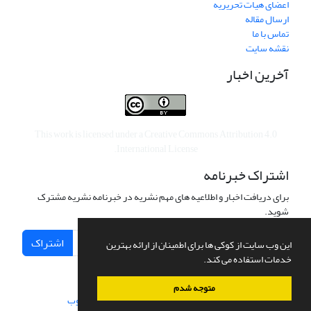
اعضای هیات تحریریه
ارسال مقاله
تماس با ما
نقشه سایت
آخرین اخبار
This work is licensed under a
Creative Commons Attribution 4.0
.
International License
اشتراک خبرنامه
برای دریافت اخبار و اطلاعیه های مهم نشریه در خبرنامه نشریه مشترک
شوید.
اشتراک
این وب سایت از کوکی ها برای اطمینان از ارائه بهترین
خدمات استفاده می کند.
متوجه شدم
سامانه مدیریت نشریات علمی.
طراحی و پیاده سازی از
سیناوب