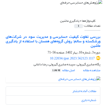
کلیدواژه‌ها =
یادگیری ماشین
تعداد مقالات:
1
بررسی تفاوت کیفیت حسابرسی و مدیریت سود در شرکت‌های
ورشکسته و سالم: روش گروه‌های همسان با استفاده از یادگیری
ماشین
دوره 3، شماره 10، بهار 1402، صفحه
56-71
10.22034/jpar.2023.562123.1117
پگاه صابری گهروئی، سپیده صابری گهروئی، رضا داغانی
مشاهده مقاله
اصل مقاله
1.06 M
مقالات آماده انتشار
شماره جاری