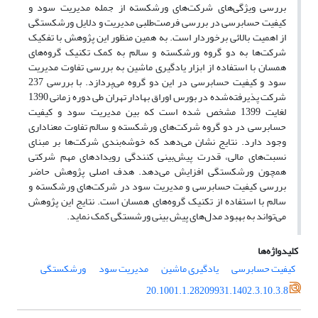
بررسی ویژگی‌های شرکت‌های ورشکسته از جمله مدیریت سود و
کیفیت حسابرسی در بررسی فرصت‌طلبی مدیریت و دلایل ورشکستگی
از اهمیت بالائی برخوردار است. به همین منظور این پژوهش با تفکیک
شرکت‌ها به دو گروه ورشکسته و سالم به کمک تکنیک گروه‌های
همسان با استفاده از ابزار یادگیری ماشین به بررسی تفاوت مدیریت
سود و کیفیت حسابرسی در این دو گروه می‌پردازد. با بررسی 237
شرکت پذیرفته‌شده در بورس اوراق بهادار تهران طی دوره زمانی 1390
لغایت 1399 مشخص شده است که بین مدیریت سود و کیفیت
حسابرسی در دو گروه شرکت‌های ورشکسته و سالم تفاوت معناداری
وجود دارد. نتایج نشان می‌دهد که خوشه‌بندی شرکت‌ها بر مبنای
نسبت‌های مالی، قدرت پیش‌بینی کنندگی رویدادهای مهم شرکتی
همچون ورشکستگی افزایش می‌دهد. هدف اصلی پژوهش حاضر
بررسی کیفیت حسابرسی و مدیریت سود در شرکت‌های ورشکسته و
سالم با استفاده از تکنیک گروه‌های همسان است. نتایج این پژوهش
می‌تواند به بهبود مدل‌های پیش بینی ورشستگی کمک نماید.
کلیدواژه‌ها
کیفیت حسابرسی
یادگیری ماشین
مدیریت سود
ورشکستگی
20.1001.1.28209931.1402.3.10.3.8