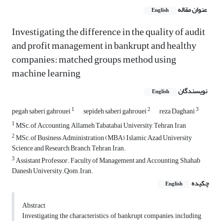
عنوان مقاله
English
Investigating the difference in the quality of audit
and profit management in bankrupt and healthy
companies: matched groups method using
machine learning
نویسندگان
English
1
2
3
pegah saberi gahrouei
sepideh saberi gahrouei
reza Daghani
1
MSc.of Accounting, Allameh Tabatabai University, Tehran, Iran
2
MSc.of Business Administration (MBA), Islamic Azad University
Science and Research Branch, Tehran, Iran.
3
Assistant Professor. Faculty of Management and Accounting, Shahab
Danesh University.Qom.Iran.
چکیده
English
Abstract
Investigating the characteristics of bankrupt companies, including