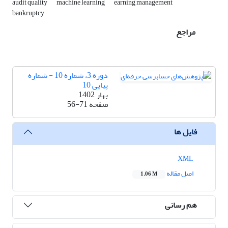
audit quality
machine learning
earning management
bankruptcy
مراجع
دوره 3، شماره 10 - شماره
پیاپی 10
بهار 1402
صفحه
56-71
فایل ها
XML
اصل مقاله
1.06 M
هم رسانی