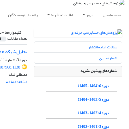
صفحه اصلی
مرور
اطلاعات نشریه
راهنمای نویسندگان
کلیدواژه‌ها =
ت
تعداد مقالات:
1
مقالات آماده انتشار
تحلیل شبکه همک
شماره جاری
دوره 3، شماره 11، تابستان 1402، صفحه
1987968.1138
شماره‌های پیشین نشریه
مصطفی قناد
مشاهده مقاله
دوره 6 (1404-1405)
دوره 5 (1403-1404)
دوره 4 (1402-1403)
دوره 3 (1401-1402)