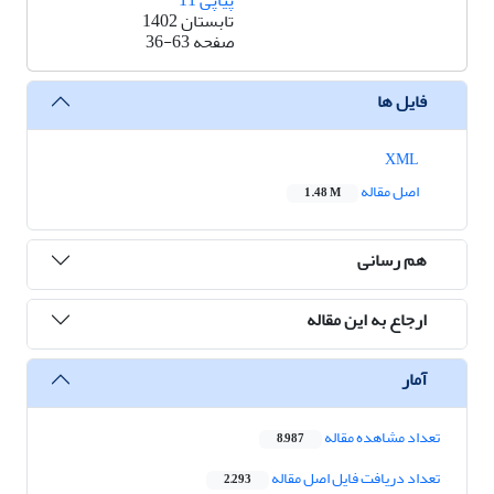
پیاپی 11
تابستان 1402
صفحه
36-63
فایل ها
XML
اصل مقاله
1.48 M
هم رسانی
ارجاع به این مقاله
آمار
تعداد مشاهده مقاله
8,987
تعداد دریافت فایل اصل مقاله
2,293