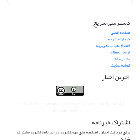
دسترسی سریع
صفحه اصلی
درباره نشریه
اعضای هیات تحریریه
ارسال مقاله
تماس با ما
نقشه سایت
آخرین اخبار
This work is licensed under a
Creative Commons Attribution 4.0
.
International License
اشتراک خبرنامه
برای دریافت اخبار و اطلاعیه های مهم نشریه در خبرنامه نشریه مشترک
شوید.