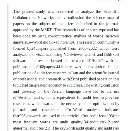
The present study was conducted to analyze the Scientific
Collaboration Networks and visualization the science map of
papers on the subject of audit fees published in the journals
approved by the MSRT. This research is of applied type and has
been done by using co-occurrence analysis of words (network
analysis,Co-Word,and Co-authorship). The research community is
formed by245papers published from 2003-2022, which were
analyzed and visualized using VOSviewer, Ucinet, and BibExcel
software. The results showed that between 2019&2021, with the
publication of108papers(44%),there was a revolution in the
publication of audit fees research in Iran, and the scientific journal
of professional audit research, with23%of published papers on this
topic, had the greatest tendency to audit fees. The writing confusion
and diversity in the Persian language have led to the use
of49written and semantic equivalents for audit fees in previous
researches, which warns of the necessity of its optimization by
journals and researchers. Co-Word analysis indicates
that998keywords are used in the articles, after audit fees(193),the
most frequent words are audit quality(34),audit risk(21),and
abnormal audit fee(21). The keywords audit quality and audit risk