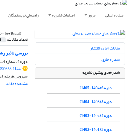
صفحه اصلی
مرور
اطلاعات نشریه
راهنمای نویسندگان
کلیدواژه‌ها =
ن
تعداد مقالات:
1
مقالات آماده انتشار
بررسی تاثیر رهب
شماره جاری
دوره 4، شماره 14، بهار 1403، صفحه
1990658.1144
شماره‌های پیشین نشریه
سیروس ظریف راد، 
مشاهده مقاله
دوره 6 (1404-1405)
دوره 5 (1403-1404)
دوره 4 (1402-1403)
دوره 3 (1401-1402)