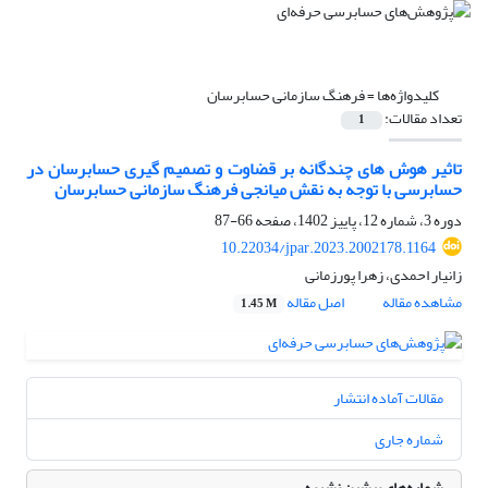
کلیدواژه‌ها =
فرهنگ سازمانی حسابرسان
تعداد مقالات:
1
تاثیر هوش های چندگانه بر قضاوت و تصمیم گیری حسابرسان در
حسابرسی با توجه به نقش میانجی فرهنگ سازمانی حسابرسان
دوره 3، شماره 12، پاییز 1402، صفحه
66-87
10.22034/jpar.2023.2002178.1164
زانیار احمدی، زهرا پورزمانی
مشاهده مقاله
اصل مقاله
1.45 M
مقالات آماده انتشار
شماره جاری
شماره‌های پیشین نشریه