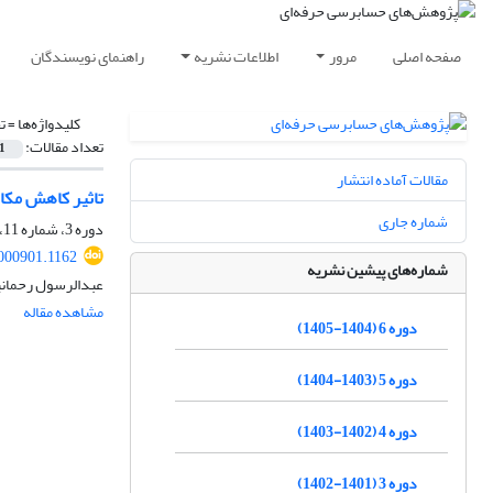
صفحه اصلی
مرور
اطلاعات نشریه
راهنمای نویسندگان
کلیدواژه‌ها =
ت
تعداد مقالات:
1
مقالات آماده انتشار
تاثیر کاهش مکان
شماره جاری
دوره 3، شماره 11، تابستان 1402، صفحه
2000901.1162
شماره‌های پیشین نشریه
عبدالرسول رحمان
مشاهده مقاله
دوره 6 (1404-1405)
دوره 5 (1403-1404)
دوره 4 (1402-1403)
دوره 3 (1401-1402)