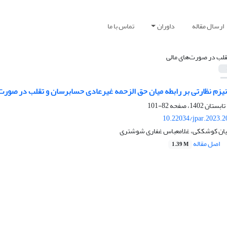
ارسال مقاله
داوران
تماس با ما
قلب در صورت‌های مالی
یزم نظارتی بر رابطه میان حق الزحمه غیرعادی حسابرسان و تقلب در صورت‌
82-101
10.22034/jpar.2023.
یان کوشککی، غلامعباس غفاری شوشتری
اصل مقاله
1.39 M