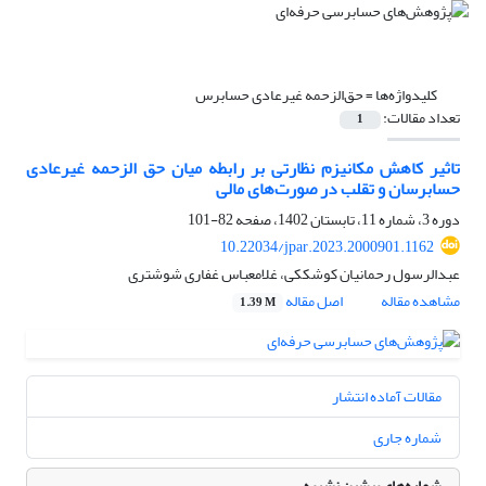
کلیدواژه‌ها =
حق‌الزحمه غیرعادی حسابرس
تعداد مقالات:
1
تاثیر کاهش مکانیزم نظارتی بر رابطه میان حق الزحمه غیرعادی
حسابرسان و تقلب در صورت‌های مالی
دوره 3، شماره 11، تابستان 1402، صفحه
82-101
10.22034/jpar.2023.2000901.1162
عبدالرسول رحمانیان کوشککی، غلامعباس غفاری شوشتری
مشاهده مقاله
اصل مقاله
1.39 M
مقالات آماده انتشار
شماره جاری
شماره‌های پیشین نشریه