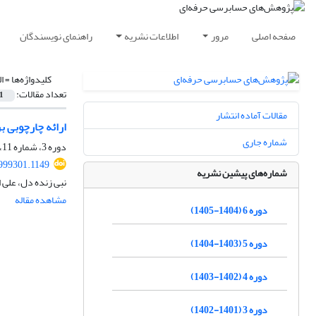
صفحه اصلی
مرور
اطلاعات نشریه
راهنمای نویسندگان
کلیدواژه‌ها =
ا
تعداد مقالات:
1
مقالات آماده انتشار
ارائه چارچوبی ب
شماره جاری
دوره 3، شماره 11، تابستان 1402، صفحه
1999301.1149
شماره‌های پیشین نشریه
نبی زنده دل، علی 
مشاهده مقاله
دوره 6 (1404-1405)
دوره 5 (1403-1404)
دوره 4 (1402-1403)
دوره 3 (1401-1402)