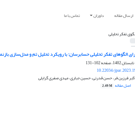
ارسال مقاله
داوران
تماس با ما
لگوی تفکر تحلیلی
رای الگوهای تفکر تحلیلی حسابرسان: با رویکرد تحلیل تم و مدل‌سازی بازن
102-131
10.22034/jpar.2023.
اکبر فرزین فر، حسن قدرتی، حسین جباری، مهدی صفری گرایلی
اصل مقاله
2.49 M