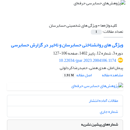
کلیدواژه‌ها =
ویژگی های شخصیتی حسابرسان
تعداد مقالات:
1
ویژگی های روانشناختی حسابرسان و تاخیر در گزارش حسابرسی
دوره 3، شماره 12، پاییز 1402، صفحه
106-127
10.22034/jpar.2023.2004106.1174
پیمان امان، هدی همتی، حمیدرضا کردلوئی
مشاهده مقاله
اصل مقاله
1.91 M
مقالات آماده انتشار
شماره جاری
شماره‌های پیشین نشریه