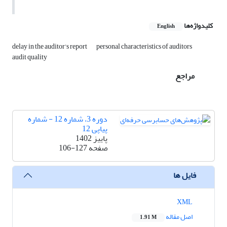
کلیدواژه‌ها
English
delay in the auditor's report
personal characteristics of auditors
audit quality
مراجع
دوره 3، شماره 12 - شماره
پیاپی 12
پاییز 1402
صفحه
106-127
فایل ها
XML
اصل مقاله
1.91 M