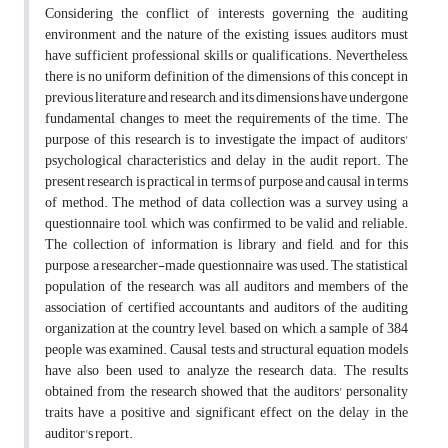
Considering the conflict of interests governing the auditing
environment and the nature of the existing issues, auditors must
have sufficient professional skills or qualifications. Nevertheless,
there is no uniform definition of the dimensions of this concept in
previous literature and research, and its dimensions have undergone
fundamental changes to meet the requirements of the time. The
purpose of this research is to investigate the impact of auditors'
psychological characteristics and delay in the audit report. The
present research is practical in terms of purpose and causal in terms
of method. The method of data collection was a survey using a
questionnaire tool, which was confirmed to be valid and reliable.
The collection of information is library and field, and for this
purpose, a researcher-made questionnaire was used. The statistical
population of the research was all auditors and members of the
association of certified accountants and auditors of the auditing
organization at the country level, based on which, a sample of 384
people was examined. Causal tests and structural equation models
have also been used to analyze the research data. The results
obtained from the research showed that the auditors' personality
traits have a positive and significant effect on the delay in the
auditor's report.