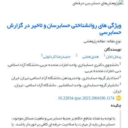
ویژگی های روانشناختی حسابرسان و تاخیر در گزارش
حسابرسی
نوع مقاله : مقاله پژوهشی
نویسندگان
3
2
1
پیمان امان
هدی همتی
حمیدرضا کردلوئی
1
دانشجوی دکتری حسابداری، واحد امارات متحده عربی،دانشگاه آزاد اسلامی،
دبی، امارات متحده عربی.
2
استادیار گروه حسابداری ، واحدرودهن،دانشگاه آزاد اسلامی،تهران، ایران
3
دانشیار گروه حسابداری ، واحد اسلامشهر ، دانشگاه آزاد اسلامی ، تهران،
ایران.
10.22034/jpar.2023.2004106.1174
چکیده
با توجه به تضاد منافع حاکم بر محیط حسابرسی و ماهیت مسائل موجود،
حسابرسان باید از مهارت یا صلاحیت حرفه ای کافی برخوردار باشند. با