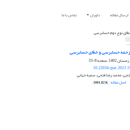
ارسال مقاله
داوران
تماس با ما
طای نوع دوم حسابرسی
زحمه حسابرسی و خطای حسابرسی
8-33
10.22034/jpar.2023.
گنجی، محمد رضا فتحی، سمیه جهانی
اصل مقاله
1001.82 K