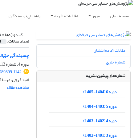
صفحه اصلی
مرور
اطلاعات نشریه
راهنمای نویسندگان
کلیدواژه‌ها =
خ
تعداد مقالات:
1
مقالات آماده انتشار
چسبندگی حق‌ال
شماره جاری
دوره 4، شماره 13، زمستان 1402، صفحه
1989899.1142
شماره‌های پیشین نشریه
امید فرجی، مهسا 
مشاهده مقاله
دوره 6 (1404-1405)
دوره 5 (1403-1404)
دوره 4 (1402-1403)
دوره 3 (1401-1402)