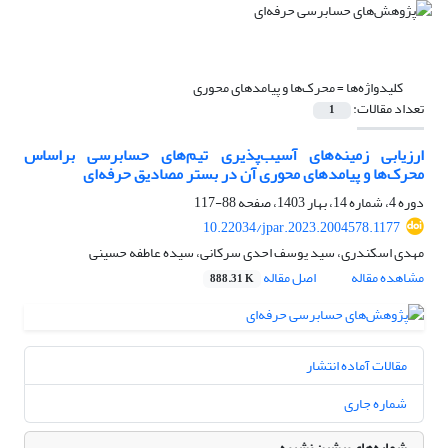
کلیدواژه‌ها =
محرک‌ها و پیامدهای محوری
تعداد مقالات:
1
ارزیابی زمینه‌های آسیب‌پذیری تیم‌های حسابرسی براساس
محرک‌ها و پیامدهای محوری آن در بستر مصادیق حرفه‌ای
دوره 4، شماره 14، بهار 1403، صفحه
88-117
10.22034/jpar.2023.2004578.1177
مهدی اسکندری، سید یوسف احدی سرکانی، سیده عاطفه حسینی
مشاهده مقاله
اصل مقاله
888.31 K
مقالات آماده انتشار
شماره جاری
شماره‌های پیشین نشریه