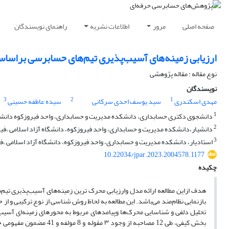
صفحه اصلی
مرور
اطلاعات نشریه
راهنمای نویسندگان
ارزیابی زمینه‌های آسیب‌پذیری تیم‌های حسابرسی براساس
نوع مقاله : مقاله پژوهشی
نویسندگان
3
2
1
مهدی اسکندری
سید یوسف احدی سرکانی
سیده عاطفه حسینی
1
دانشجوی دکتری حسابداری، دانشکده مدیریت و حسابداری، واحد فیروزکوه دانشگاه 
2
دانشیار،دانشکده مدیریت و حسابداری، واحد فیروزکوه، دانشگاه آزاد اسلامی ،فیر
3
استادیار، دانشکده مدیریت و حسابداری، واحد فیروزکوه، دانشگاه آزاد اسلامی ،فی
10.22034/jpar.2023.2004578.1177
چکیده
هدف ازاین مطالعه ارائه مدل وارزیابی محرک ترین زمینه‌های آسیب‌پذیری تیم
بازنمایی نظام‌مند می‌باشد. این مطالعه به لحاظ روش شناسی از نوع ترکیبی و
تحلیل دلفی و شناسایی محرک‌ها وپیامدهای مربوط به محورهای زمینه‌ای آسیب‌ز