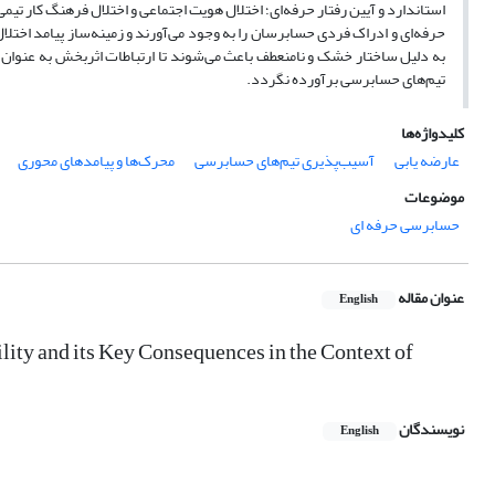
استاندارد و آیین رفتار حرفه‌ای؛ اختلال هویت اجتماعی و اختلال فرهنگ کار 
حرفه‌ای و ادراک فردی حسابرسان را به وجود می‌آورند و زمینه‌ساز پیامد اخت
به دلیل ساختار خشک و نامنعطف باعث می‌شوند تا ارتباطات اثربخش به عنوان
تیم‌های حسابرسی برآورده نگردد.
کلیدواژه‌ها
عارضه یابی
آسیب‌پذیری تیم‌های حسابرسی
محرک‌ها و پیامدهای محوری
موضوعات
حسابرسی حرفه ای
عنوان مقاله
English
ity and its Key Consequences in the Context of
نویسندگان
English