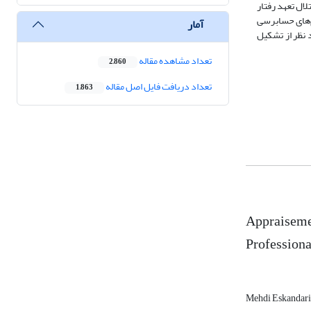
ال تعهد رفتار
م‌های حسابرسی
آمار
 نظر از تشکیل
تعداد مشاهده مقاله
2,860
تعداد دریافت فایل اصل مقاله
1,863
Appraisemen
Professiona
Mehdi Eskandar