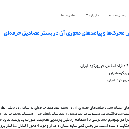
ارسال مقاله
داوران
تماس با ما
 محرک‌ها و پیامدهای محوری آن در بستر مصادیق حرفه‌ای
آزاد اسلامی، فیروزکوه، ایران.
وزکوه، ایران
روزکوه، ایران
‌های حسابرسی و پیامدهای محوری آن در بستر مصادیق حرفه‌ای براساس دو تحلیل نظریه
 از حیث هدف اکتشافی محسوب می‌شود.پس از شناسایی ابعاد مدل، همسانی محتوایی بین مو
ا در تیم‌های حسابرسی با استفاده ازتحلیل بازنمایی نظام‌مند صورت پذیرفت. نتایج م
بخش کیفی، طی 12 مصاحبه از وجود ۳ مقوله و 8 مولفه و 41 مضمون مفهومی حکایت داشته است. در بخش کمی نتا