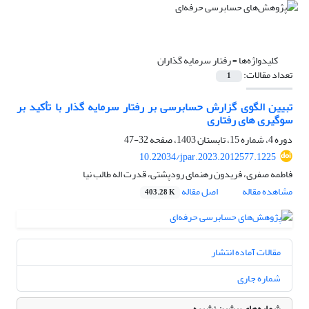
کلیدواژه‌ها =
رفتار سرمایه گذاران
تعداد مقالات:
1
تبیین الگوی گزارش حسابرسی بر رفتار سرمایه گذار با تأکید بر
سوگیری های رفتاری
دوره 4، شماره 15، تابستان 1403، صفحه
32-47
10.22034/jpar.2023.2012577.1225
فاطمه صفری، فریدون رهنمای رودپشتی، قدرت اله طالب نیا
مشاهده مقاله
اصل مقاله
403.28 K
مقالات آماده انتشار
شماره جاری
شماره‌های پیشین نشریه