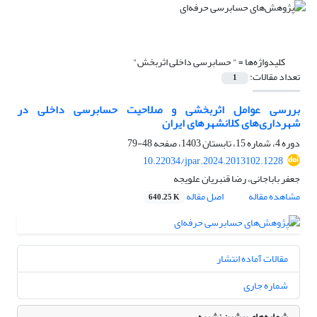
کلیدواژه‌ها =
" حسابرسی داخلی اثربخش"
تعداد مقالات:
1
بررسی عوامل اثربخشی و صلاحیت حسابرسی داخلی در
شهرداری‌های کلانشهرهای ایران
دوره 4، شماره 15، تابستان 1403، صفحه
48-79
10.22034/jpar.2024.2013102.1228
جعفر باباجانی، رضا قنبریان علویجه
مشاهده مقاله
اصل مقاله
640.25 K
مقالات آماده انتشار
شماره جاری
شماره‌های پیشین نشریه