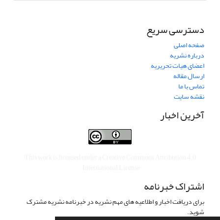
دسترسی سریع
صفحه اصلی
درباره نشریه
اعضای هیات تحریریه
ارسال مقاله
تماس با ما
نقشه سایت
آخرین اخبار
This work is licensed under a
Creative Commons Attribution 4.0
.
International License
اشتراک خبرنامه
برای دریافت اخبار و اطلاعیه های مهم نشریه در خبرنامه نشریه مشترک
شوید.