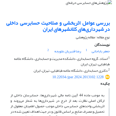
بررسی عوامل اثربخشی و صلاحیت حسابرسی داخلی
در شهرداری‌های کلانشهرهای ایران
نوع مقاله : مقاله پژوهشی
نویسندگان
2
1
جعفر باباجانی
رضا قنبریان علویجه
1
استاد، گروه حسابداری، دانشکده مدیریت و حسابداری، دانشگاه علامه
طباطبایی، تهران، ایران
2
دکتری حسابداری، دانشگاه علامه طباطبایی، تهران، ایران
10.22034/jpar.2024.2013102.1228
چکیده
به موجب ماده 44 آیین نامه مالی شهرداری‌ها، حسابرسان داخلی از
ارکان اصلی نظارت بعد از خرج در شهرداری‌ها به شمار می‌روند و
اثربخشی واحدهای حسابرسی داخلی موجب حصول اطمینان معقول از
تحصیل و مصرف منابع بر اساس قانون و در جهت اهداف تعیین شده در