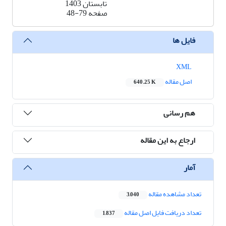
تابستان 1403
صفحه
48-79
فایل ها
XML
اصل مقاله
640.25 K
هم رسانی
ارجاع به این مقاله
آمار
تعداد مشاهده مقاله
3,040
تعداد دریافت فایل اصل مقاله
1,837