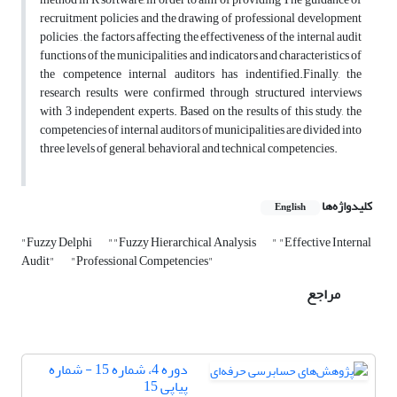
recruitment policies and the drawing of professional development
policies , the factors affecting the effectiveness of the internal audit
functions of the municipalities and indicators and characteristics of
the competence internal auditors has indentified.Finally, the
research results were confirmed through structured interviews
with 3 independent experts. Based on the results of this study, the
competencies of internal auditors of municipalities are divided into
three levels of general, behavioral and technical competencies.
کلیدواژه‌ها
English
"Fuzzy Delphi
""Fuzzy Hierarchical Analysis
" "Effective Internal
Audit"
"Professional Competencies"
مراجع
دوره 4، شماره 15 - شماره
پیاپی 15