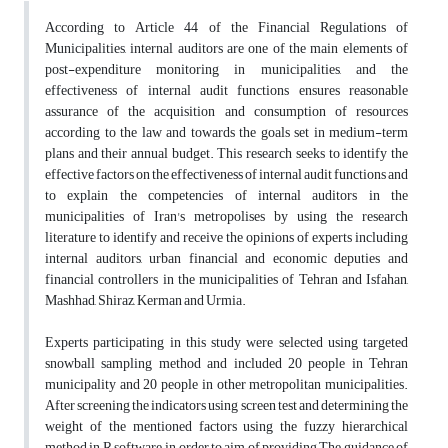
According to Article 44 of the Financial Regulations of
Municipalities, internal auditors are one of the main elements of
post-expenditure monitoring in municipalities, and the
effectiveness of internal audit functions ensures reasonable
assurance of the acquisition and consumption of resources
according to the law and towards the goals set in medium-term
plans and their annual budget. This research seeks to identify the
effective factors on the effectiveness of internal audit functions and
to explain the competencies of internal auditors in the
municipalities of Iran's metropolises by using the research
literature to identify and receive the opinions of experts including
internal auditors, urban financial and economic deputies and
financial controllers in the municipalities of Tehran and Isfahan,
Mashhad, Shiraz, Kerman and Urmia.
Experts participating in this study were selected using targeted
snowball sampling method and included 20 people in Tehran
municipality and 20 people in other metropolitan municipalities.
After screening the indicators using screen test and determining the
weight of the mentioned factors using the fuzzy hierarchical
method in R software, in order to aim of providing The guidance of