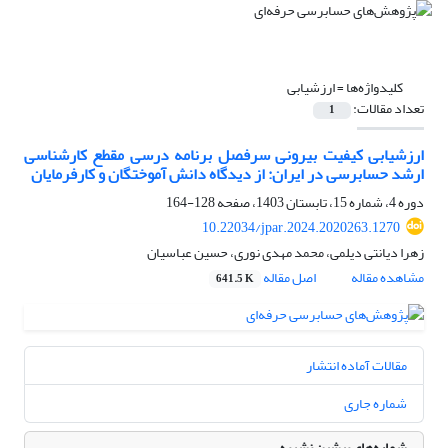
کلیدواژه‌ها =
ارزشیابی
تعداد مقالات:
1
ارزشیابی کیفیت بیرونی سرفصل برنامه درسی مقطع کارشناسی
ارشد حسابرسی در ایران: از دیدگاه دانش آموختگان و کارفرمایان
دوره 4، شماره 15، تابستان 1403، صفحه
128-164
10.22034/jpar.2024.2020263.1270
زهرا دیانتی دیلمی، محمد مهدی نوری، حسین عباسیان
مشاهده مقاله
اصل مقاله
641.5 K
مقالات آماده انتشار
شماره جاری
شماره‌های پیشین نشریه