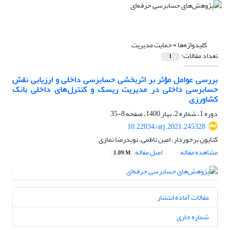
کلیدواژه‌ها =
حمایت مدیریت
تعداد مقالات:
1
بررسی عوامل مؤثر بر اثربخشی حسابرسی داخلی و ارزیابی نقش
حسابرسی داخلی در مدیریت ریسک و کنترل‌های داخلی بانک
کشاورزی
دوره 1، شماره 2، بهار 1400، صفحه
8-35
10.22034/arj.2021.245328
کتایون برخوردار، امین ناظمی، نویدرضا نمازی
مشاهده مقاله
اصل مقاله
1.09 M
مقالات آماده انتشار
شماره جاری