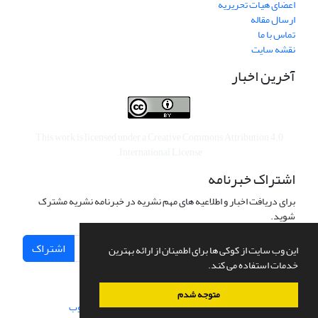
اعضای هیات تحریریه
ارسال مقاله
تماس با ما
نقشه سایت
آخرین اخبار
This work is licensed under a
Creative Commons Attribution 4.0
.
International License
اشتراک خبرنامه
برای دریافت اخبار و اطلاعیه های مهم نشریه در خبرنامه نشریه مشترک
شوید.
اشتراک
این وب سایت از کوکی ها برای اطمینان از ارائه بهترین
خدمات استفاده می کند.
متوجه شدم
سامانه مدیریت نشریات علمی.
طراحی و پیاده سازی از
سیناوب