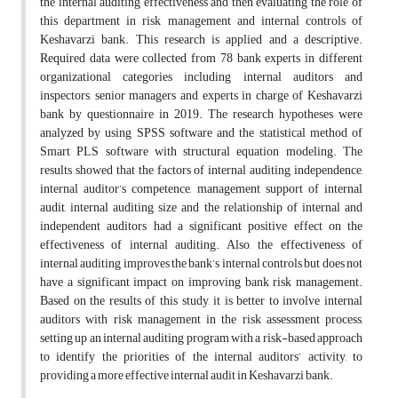
the internal auditing effectiveness and then evaluating the role of
this department in risk management and internal controls of
Keshavarzi bank. This research is applied and a descriptive.
Required data were collected from 78 bank experts in different
organizational categories including internal auditors and
inspectors, senior managers and experts in charge of Keshavarzi
bank by questionnaire in 2019. The research hypotheses were
analyzed by using SPSS software and the statistical method of
Smart PLS software with structural equation modeling. The
results showed that the factors of internal auditing independence,
internal auditor’s competence, management support of internal
audit, internal auditing size and the relationship of internal and
independent auditors had a significant positive effect on the
effectiveness of internal auditing. Also, the effectiveness of
internal auditing improves the bank’s internal controls but does not
have a significant impact on improving bank risk management.
Based on the results of this study, it is better to involve internal
auditors with risk management in the risk assessment process,
setting up an internal auditing program with a risk-based approach
to identify the priorities of the internal auditors’ activity, to
providing a more effective internal audit in Keshavarzi bank.