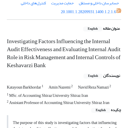
حسابرسان داخلی و مستقل
حمایت مدیریت
کنترل‌های داخلی
20.1001.1.28209931.1400.1.2.1.6
عنوان مقاله
English
Investigating Factors Influencing the Internal
Audit Effectiveness and Evaluating Internal Audit
Role in Risk Management and Internal Controls of
Keshavarzi Bank
نویسندگان
English
1
2
2
Katayoun Barkhordar
Amin Nazemi
Navid Reza Namazi
1
MSc. of Accounting, Shiraz University, Shiraz, Iran
2
Assistant Professor of Accounting, Shiraz University, Shiraz, Iran
چکیده
English
The purpose of this study is investigating factors that influencing