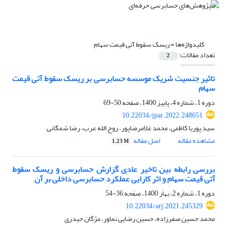
کلیدواژه‌ها =
ریسک سقوط آتی قیمت سهام
تعداد مقالات:
2
تاثیر جنسیت شریک موسسه حسابرسی بر ریسک سقوط آتی قیمت
سهام
دوره 1، شماره 4، پاییز 1400، صفحه
50-69
10.22034/jpar.2022.248651
سید پوریا کاظمی، محمد غلامرضاپور، روح الله عرب، رضا شمگانی
مشاهده مقاله
اصل مقاله
1.23 M
بررسی رابطه بین تاخیر عادی گزارش حسابرسی و ریسک سقوط
آتی قیمت سهام و اثر کارایی عملکرد حسابرسی داخلی بر آن
دوره 1، شماره 2، بهار 1400، صفحه
36-54
10.22034/arj.2021.245329
محمد حسین صفرزاده، حسین رضایی نماور، مژگان حیدری