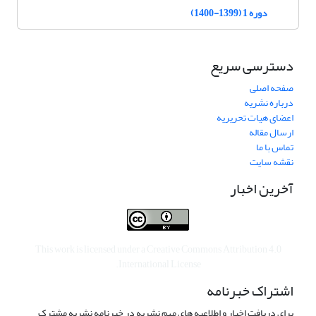
دوره 1 (1399-1400)
دسترسی سریع
صفحه اصلی
درباره نشریه
اعضای هیات تحریریه
ارسال مقاله
تماس با ما
نقشه سایت
آخرین اخبار
This work is licensed under a
Creative Commons Attribution 4.0
.
International License
اشتراک خبرنامه
برای دریافت اخبار و اطلاعیه های مهم نشریه در خبرنامه نشریه مشترک