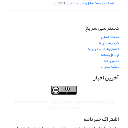
تعداد دریافت فایل اصل مقاله
3,751
دسترسی سریع
صفحه اصلی
درباره نشریه
اعضای هیات تحریریه
ارسال مقاله
تماس با ما
نقشه سایت
آخرین اخبار
This work is licensed under a
Creative Commons Attribution 4.0
.
International License
اشتراک خبرنامه
برای دریافت اخبار و اطلاعیه های مهم نشریه در خبرنامه نشریه مشترک