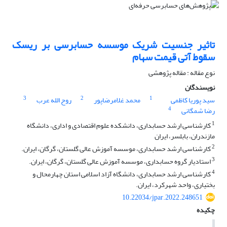
تاثیر جنسیت شریک موسسه حسابرسی بر ریسک
سقوط آتی قیمت سهام
نوع مقاله : مقاله پژوهشی
نویسندگان
3
2
1
سید پوریا کاظمی
محمد غلامرضاپور
روح الله عرب
4
رضا شمگانی
1
کارشناسی ارشد حسابداری، دانشکده علوم اقتصادی و اداری، دانشگاه
مازندران، بابلسر، ایران
2
کارشناسی ارشد حسابداری، موسسه آموزش عالی گلستان، گرگان، ایران.
3
استادیار گروه حسابداری، موسسه آموزش عالی گلستان، گرگان، ایران.
4
کارشناسی ارشد حسابداری، دانشگاه آزاد اسلامی استان چهارمحال و
بختیاری، واحد شهرکرد، ایران.
10.22034/jpar.2022.248651
چکیده