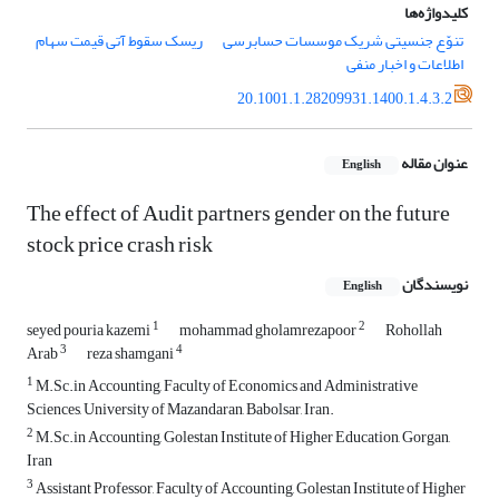
کلیدواژه‌ها
تنوّع جنسیتی شریک موسسات حسابرسی
ریسک سقوط آتی قیمت سهام
اطلاعات و اخبار منفی
20.1001.1.28209931.1400.1.4.3.2
عنوان مقاله
English
The effect of Audit partners gender on the future
stock price crash risk
نویسندگان
English
1
2
seyed pouria kazemi
mohammad gholamrezapoor
Rohollah
3
4
Arab
reza shamgani
1
M.Sc.in Accounting, Faculty of Economics and Administrative
Sciences, University of Mazandaran, Babolsar, Iran.
2
M.Sc.in Accounting, Golestan Institute of Higher Education, Gorgan,
Iran
3
Assistant Professor, Faculty of Accounting, Golestan Institute of Higher