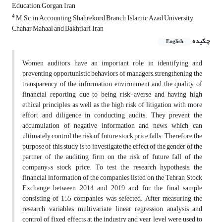
Education, Gorgan, Iran
4
M.Sc.in Accounting, Shahrekord Branch, Islamic Azad University
Chahar Mahaal and Bakhtiari, Iran
چکیده
English
Women auditors have an important role in identifying and
preventing opportunistic behaviors of managers, strengthening the
transparency of the information environment and the quality of
financial reporting due to being risk-averse and having high
ethical principles, as well as the high risk of litigation with more
effort and diligence in conducting audits. They prevent the
accumulation of negative information and news, which can
ultimately control the risk of future stock price falls. Therefore, the
purpose of this study is to investigate the effect of the gender of the
partner of the auditing firm on the risk of future fall of the
company›s stock price. To test the research hypothesis, the
financial information of the companies listed on the Tehran Stock
Exchange between 2014 and 2019 and for the final sample
consisting of 155 companies was selected. After measuring the
research variables, multivariate linear regression analysis and
control of fixed effects at the industry and year level were used to