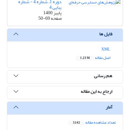
دوره 1، شماره 4 - شماره
پیاپی 4
پاییز 1400
صفحه
50-69
فایل ها
XML
اصل مقاله
1.23 M
هم رسانی
ارجاع به این مقاله
آمار
تعداد مشاهده مقاله
3,142