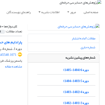
صفحه اصلی
مرور
اطلاعات نشریه
راهنمای نویسندگان
کلیدواژه‌ها =
ق
تعداد مقالات:
1
مقالات آماده انتشار
پارادایم های ح
شماره جاری
دوره 1، شماره 4، پاییز 1400، صفحه
545540.1071
شماره‌های پیشین نشریه
یاسمن پزشک، فری
مشاهده مقاله
دوره 6 (1404-1405)
دوره 5 (1403-1404)
دوره 4 (1402-1403)
دوره 3 (1401-1402)