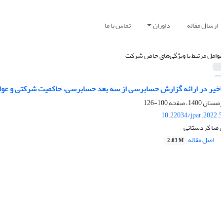
ارسال مقاله
داوران
تماس با ما
وامل مرتبط با ویژگی‌های خاص شرکت
تاخیر در ارائه گزارش حسابرسی از سه بعد حسابرسی، حاکمیت شرکتی و 
100-126
10.22034/jpar.2022.
مرضا کردستانی
اصل مقاله
2.03 M