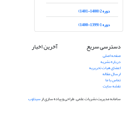
دوره 2 (1400-1401)
دوره 1 (1399-1400)
دسترسی سریع
آخرین اخبار
صفحه اصلی
درباره نشریه
اعضای هیات تحریریه
ارسال مقاله
تماس با ما
نقشه سایت
سامانه مدیریت نشریات علمی.
طراحی و پیاده سازی از
سیناوب