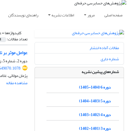
صفحه اصلی
مرور
اطلاعات نشریه
راهنمای نویسندگان
کلیدواژه‌ها =
ع
تعداد مقالات:
1
مقالات آماده انتشار
عوامل موثر بر 
شماره جاری
دوره 2، شماره 5، زمستان 1400، صفحه
549070.1078
شماره‌های پیشین نشریه
پژمان مولائی، غلا
مشاهده مقاله
دوره 6 (1404-1405)
دوره 5 (1403-1404)
دوره 4 (1402-1403)
دوره 3 (1401-1402)