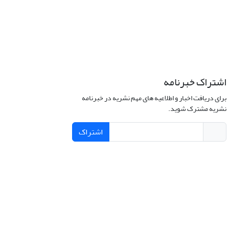
اشتراک خبرنامه
برای دریافت اخبار و اطلاعیه های مهم نشریه در خبرنامه
نشریه مشترک شوید.
اشتراک