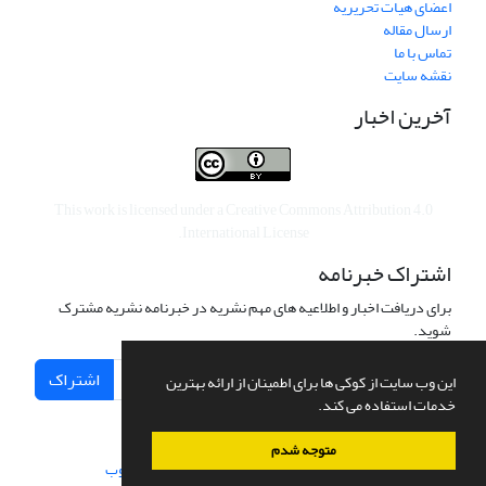
اعضای هیات تحریریه
ارسال مقاله
تماس با ما
نقشه سایت
آخرین اخبار
This work is licensed under a
Creative Commons Attribution 4.0
.
International License
اشتراک خبرنامه
برای دریافت اخبار و اطلاعیه های مهم نشریه در خبرنامه نشریه مشترک
شوید.
اشتراک
این وب سایت از کوکی ها برای اطمینان از ارائه بهترین
خدمات استفاده می کند.
متوجه شدم
سامانه مدیریت نشریات علمی.
طراحی و پیاده سازی از
سیناوب