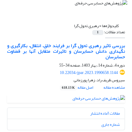
کلیدواژه‌ها =
رهبری تحول گرا
تعداد مقالات:
1
بررسی تاثیر رهبری تحول گرا بر فرایند خلق، انتقال، بکارگیری و
نگهداری دانش حسابرسان و تاثیرات متقابل آنها بر قضاوت
حسابرسان
دوره 4، شماره 14، بهار 1403، صفحه
34-55
10.22034/jpar.2023.1990658.1144
سیروس ظریف راد، زهرا پورزمانی
مشاهده مقاله
اصل مقاله
618.13 K
مقالات آماده انتشار
شماره جاری