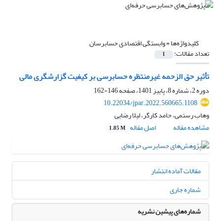
کلیدواژه‌ها =
وابستگی اقتصادی حسابرسان
تعداد مقالات:
1
تأثیر حق الزحمه غیرمنتظره حسابرسی بر کیفیت گزارشگری مالی
دوره 2، شماره 8، پاییز 1401، صفحه
146-162
10.22034/jpar.2022.560665.1108
وهاب رستمی، حامد کارگر، لیلا رضایی
مشاهده مقاله
اصل مقاله
1.85 M
مقالات آماده انتشار
شماره جاری
شماره‌های پیشین نشریه