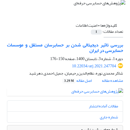
کلیدواژه‌ها =
امنیت اطلاعات
تعداد مقالات:
1
بررسی تاثیر دیجیتالی شدن بر حسابرسان مستقل و موسسات
حسابرسی در ایران
دوره 1، شماره 3، تابستان 1400، صفحه
150-176
10.22034/arj.2021.247704
شاکر محمدی نوره، نظام الدین رحیمیان، جمیل احمدی دهرشید
مشاهده مقاله
اصل مقاله
3.29 M
مقالات آماده انتشار
شماره جاری
شماره‌های پیشین نشریه