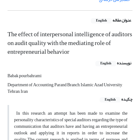
عنوان مقاله
English
The effect of interpersonal intelligence of auditors
on audit quality with the mediating role of
entrepreneurial behavior
نویسنده
English
Babak pourbahrami
Department of Accounting, Parand Branch, Islamic Azad University,
Tehran, Iran
چکیده
English
In this research, an attempt has been made to examine the
personality characteristics of special auditors regarding the type of
communication that auditors have and having an entrepreneurial
outlook and applying it in reports in order to increase the
quality.The current research is applied in terms of purpose and