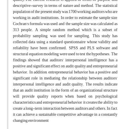
descriptive-survey in terms of nature and method. The statistical
population of the present study was 1700 working auditors who are
working in audit institutions. In order to estimate the sample size,
Cochran's formula was used, and the sample size was calculated as
313 people. A simple random method, which is a subset of
probability sampling, was used for sampling. This study has
collected data using a standard questionnaire whose validity and
reliability have been confirmed. SPSS and PLS software and
structural equation modeling were used to test the hypotheses. The
findings showed that auditors' interpersonal intelligence has a
positive and significant effect on audit quality and entrepreneurial
behavior. In addition, entrepreneurial behavior has a positive and
significant role in mediating the relationship between auditors'
interpersonal intelligence and audit quality. The results indicate
that an audit institution in the form of an organizational structure
will provide quality reports when, based on psychological
characteristics and entrepreneurial behavior, it creates the ability to
create a long-term interaction between auditors and others. In fact,
it can achieve a sustainable competitive advantage in a constantly
changing environment