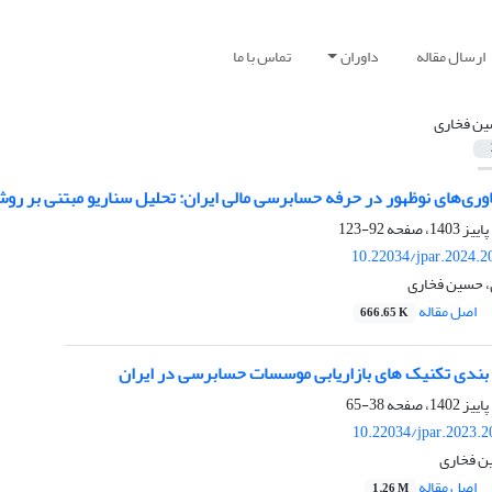
ارسال مقاله
داوران
تماس با ما
ن فخاری
وری‌های نوظهور در حرفه حسابرسی مالی ایران: تحلیل سناریو مبتنی بر رو
92-123
10.22034/jpar.2024.2
ی، حسین فخاری
اصل مقاله
666.65 K
 بندی تکنیک های بازاریابی موسسات حسابرسی در ایران
38-65
10.22034/jpar.2023.
ین فخاری
اصل مقاله
1.26 M