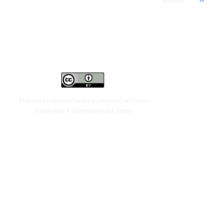
This work is licensed under a
Creative Commons
.
Attribution 4.0 International License