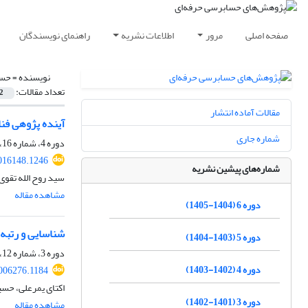
صفحه اصلی
مرور
اطلاعات نشریه
راهنمای نویسندگان
نویسنده =
حسی
تعداد مقالات:
2
مقالات آماده انتشار
آینده پژوهی فنا
شماره جاری
دوره 4، شماره 16، پاییز 1403، صفحه
016148.1246
شماره‌های پیشین نشریه
سید روح الله تقو
مشاهده مقاله
دوره 6 (1404-1405)
شناسایی و رتبه
دوره 5 (1403-1404)
دوره 3، شماره 12، پاییز 1402، صفحه
دوره 4 (1402-1403)
2006276.1184
اکتای یمرعلی، حس
دوره 3 (1401-1402)
مشاهده مقاله