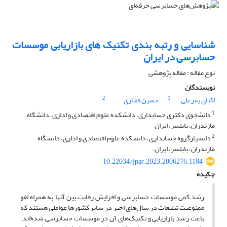
شناسایی و رتبه بندی تکنیک های بازاریابی موسسات
حسابرسی در ایران
نوع مقاله : مقاله پژوهشی
نویسندگان
2
1
اکتای یمرعلی
حسین فخاری
1
دانشجوی دکتری حسابداری، دانشکده علوم اقتصادی و اداری، دانشگاه
مازندران، بابلسر، ایران
2
دانشیارگروه حسابداری، دانشکده علوم اقتصادی و اداری، دانشگاه
مازندران، بابلسر، ایران.
10.22034/jpar.2023.2006276.1184
چکیده
رشد کمی موسسات حسابرسی و افزایش رقابت بین آنها به همراه لغو
ممنوعیت تبلیغات در سال‌های اخیر در سایر کشورها عواملی هستند که
باعث رشد بازاریابی و تکنیک‌های آن در موسسات حسابرسی شده‌اند.