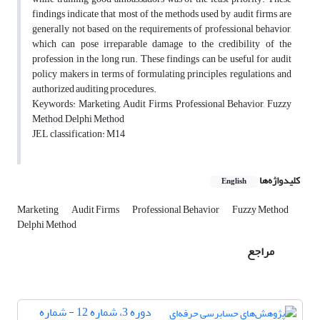
findings indicate that most of the methods used by audit firms are
generally not based on the requirements of professional behavior,
which can pose irreparable damage to the credibility of the
profession in the long run. These findings can be useful for audit
policy makers in terms of formulating principles, regulations, and
authorized auditing procedures.
Keywords: Marketing, Audit Firms, Professional Behavior, Fuzzy
Method, Delphi Method
JEL classification: M14
کلیدواژه‌ها
English
Marketing
Audit Firms
Professional Behavior
Fuzzy Method
Delphi Method
مراجع
دوره 3، شماره 12 - شماره