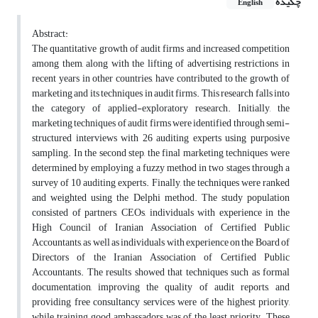
چکیده
English
Abstract:
The quantitative growth of audit firms and increased competition
among them, along with the lifting of advertising restrictions in
recent years in other countries, have contributed to the growth of
marketing and its techniques in audit firms. This research falls into
the category of applied-exploratory research. Initially, the
marketing techniques of audit firms were identified through semi-
structured interviews with 26 auditing experts using purposive
sampling. In the second step, the final marketing techniques were
determined by employing a fuzzy method in two stages through a
survey of 10 auditing experts. Finally, the techniques were ranked
and weighted using the Delphi method. The study population
consisted of partners, CEOs, individuals with experience in the
High Council of Iranian Association of Certified Public
Accountants, as well as individuals with experience on the Board of
Directors of the Iranian Association of Certified Public
Accountants. The results showed that techniques such as formal
documentation, improving the quality of audit reports, and
providing free consultancy services were of the highest priority,
while training good ambassadors was of the least priority. These