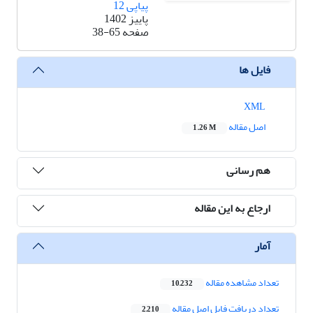
پیاپی 12
پاییز 1402
صفحه
38-65
فایل ها
XML
اصل مقاله
1.26 M
هم رسانی
ارجاع به این مقاله
آمار
تعداد مشاهده مقاله
10,232
تعداد دریافت فایل اصل مقاله
2,210