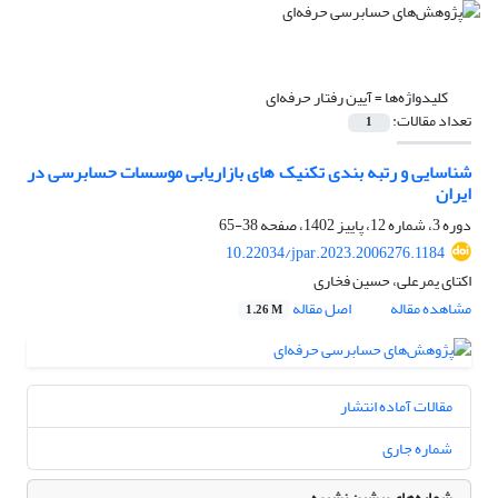
کلیدواژه‌ها =
آیین رفتار حرفه‌ای
تعداد مقالات:
1
شناسایی و رتبه بندی تکنیک های بازاریابی موسسات حسابرسی در
ایران
دوره 3، شماره 12، پاییز 1402، صفحه
38-65
10.22034/jpar.2023.2006276.1184
اکتای یمرعلی، حسین فخاری
مشاهده مقاله
اصل مقاله
1.26 M
مقالات آماده انتشار
شماره جاری
شماره‌های پیشین نشریه