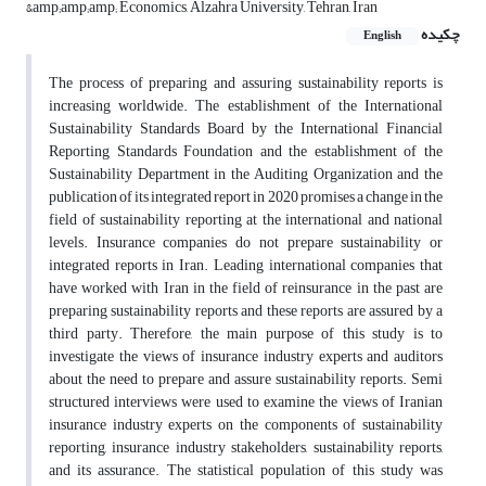
&amp;amp;amp; Economics, Alzahra University, Tehran, Iran
چکیده
English
The process of preparing and assuring sustainability reports is
increasing worldwide. The establishment of the International
Sustainability Standards Board by the International Financial
Reporting Standards Foundation and the establishment of the
Sustainability Department in the Auditing Organization and the
publication of its integrated report in 2020 promises a change in the
field of sustainability reporting at the international and national
levels. Insurance companies do not prepare sustainability or
integrated reports in Iran. Leading international companies that
have worked with Iran in the field of reinsurance in the past are
preparing sustainability reports and these reports are assured by a
third party. Therefore, the main purpose of this study is to
investigate the views of insurance industry experts and auditors
about the need to prepare and assure sustainability reports. Semi
structured interviews were used to examine the views of Iranian
insurance industry experts on the components of sustainability
reporting, insurance industry stakeholders, sustainability reports,
and its assurance. The statistical population of this study was