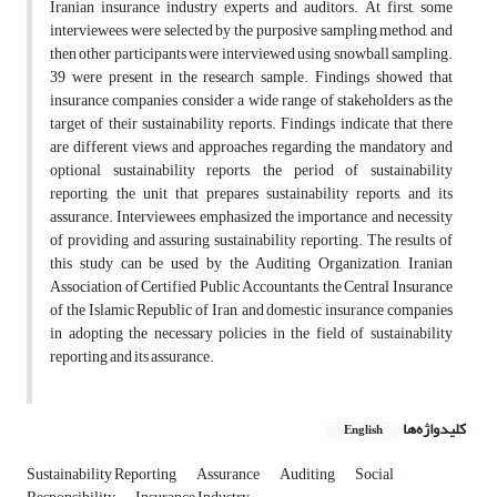
Iranian insurance industry experts and auditors. At first, some
interviewees were selected by the purposive sampling method, and
then other participants were interviewed using snowball sampling.
39 were present in the research sample. Findings showed that
insurance companies consider a wide range of stakeholders as the
target of their sustainability reports. Findings indicate that there
are different views and approaches regarding the mandatory and
optional sustainability reports, the period of sustainability
reporting, the unit that prepares sustainability reports, and its
assurance. Interviewees emphasized the importance and necessity
of providing and assuring sustainability reporting. The results of
this study can be used by the Auditing Organization, Iranian
Association of Certified Public Accountants, the Central Insurance
of the Islamic Republic of Iran, and domestic insurance companies
in adopting the necessary policies in the field of sustainability
reporting and its assurance.
کلیدواژه‌ها
English
Sustainability Reporting
Assurance
Auditing
Social