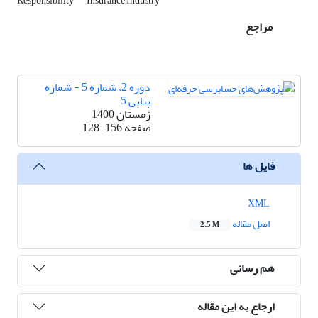
Responsibility
Insurance Industry
مراجع
دوره 2، شماره 5 - شماره
پیاپی 5
زمستان 1400
صفحه
128-156
فایل ها
XML
اصل مقاله
2.5 M
هم رسانی
ارجاع به این مقاله