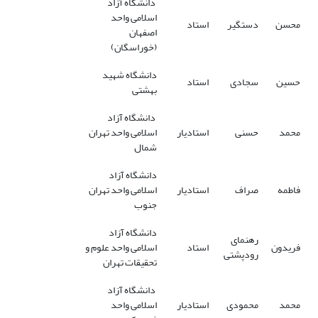
دانشگاه آزاد
اسلامی واحد
محسن
دستگیر
استاد
اصفهان
(خوراسگان)
دانشگاه شهید
حسین
سجادی
استاد
بهشتی
دانشگاه آزاد
محمد
حسنی
استادیار
اسلامی واحد تهران
شمال
دانشگاه آزاد
فاطمه
صراف
استادیار
اسلامی واحد تهران
جنوب
دانشگاه آزاد
رهنمای
فریدون
استاد
اسلامی واحد علوم و
رودپشتی
تحقیقات تهران
دانشگاه آزاد
محمد
محمودی
استادیار
اسلامی واحد