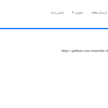
ارسال مقاله
داوران
تماس با ما
https://publons.com/researcher/