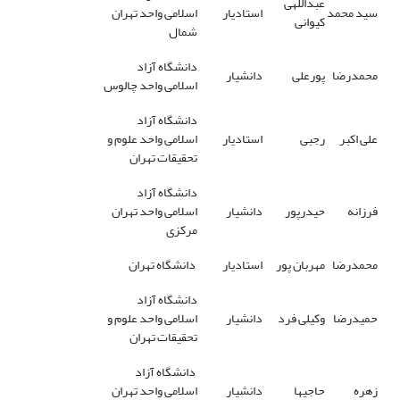
عبداللهی
سید محمد
استادیار
اسلامی واحد تهران
کیوانی
شمال
دانشگاه آزاد
محمدرضا
پورعلی
دانشیار
اسلامی واحد چالوس
دانشگاه آزاد
علی اکبر
رجبی
استادیار
اسلامی واحد علوم و
تحقیقات تهران
دانشگاه آزاد
فرزانه
حیدرپور
دانشیار
اسلامی واحد تهران
مرکزی
محمدرضا
مهربان پور
استادیار
دانشگاه تهران
دانشگاه آزاد
حمیدرضا
وکیلی فرد
دانشیار
اسلامی واحد علوم و
تحقیقات تهران
دانشگاه آزاد
زهره
حاجیها
دانشیار
اسلامی واحد تهران