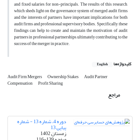
and fixed salaries for non-principals. The results of this research,
which sheds light on the governance system of merged audit firms
and the interests of partners, have important implications for both
audit firms and professional supervisory bodies. Specifically, these
findings can help to create and maintain the motivation of audit
partners in professional partnerships, ultimately contributing to the
success of the merger in practice.
کلیدواژه‌ها
English
Audit Firm Mergers
Ownership Stakes
Audit Partner
Compensation
Profit Sharing
مراجع
دوره 4، شماره 13 - شماره
پیاپی 13
زمستان 1402
صفحه
116-139