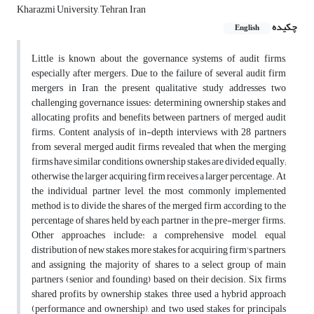
Kharazmi University, Tehran, Iran
چکیده
English
Little is known about the governance systems of audit firms,
especially after mergers. Due to the failure of several audit firm
mergers in Iran, the present qualitative study addresses two
challenging governance issues: determining ownership stakes and
allocating profits and benefits between partners of merged audit
firms. Content analysis of in-depth interviews with 28 partners
from several merged audit firms revealed that when the merging
firms have similar conditions, ownership stakes are divided equally;
otherwise, the larger acquiring firm receives a larger percentage. At
the individual partner level, the most commonly implemented
method is to divide the shares of the merged firm according to the
percentage of shares held by each partner in the pre-merger firms.
Other approaches include: a comprehensive model, equal
distribution of new stakes, more stakes for acquiring firm's partners,
and assigning the majority of shares to a select group of main
partners (senior and founding) based on their decision. Six firms
shared profits by ownership stakes, three used a hybrid approach
(performance and ownership), and two used stakes for principals