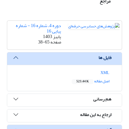
مراجع
دوره 4، شماره 16 - شماره
پیاپی 16
پاییز 1403
صفحه
38-65
فایل ها
XML
اصل مقاله
523.44 K
هم رسانی
ارجاع به این مقاله