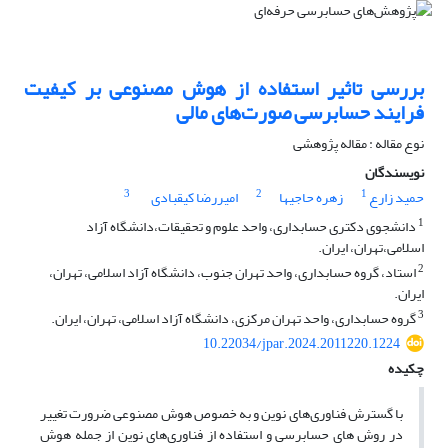
بررسی تاثیر استفاده از هوش مصنوعی بر کیفیت
فرایند حسابرسی صورت‌های مالی
نوع مقاله : مقاله پژوهشی
نویسندگان
3
2
1
حمید زارع
زهره حاجیها
امیررضا کیقبادی
1
دانشجوی دکتری حسابداری، واحد علوم و تحقیقات،دانشگاه آزاد
اسلامی،تهران، ایران.
2
استاد، گروه حسابداری، واحد تهران جنوب، دانشگاه آزاد اسلامی، تهران،
ایران.
3
گروه حسابداری، واحد تهران مرکزی، دانشگاه آزاد اسلامی، تهران، ایران.
10.22034/jpar.2024.2011220.1224
چکیده
با گسترش فناوری‌های نوین و به خصوص هوش مصنوعی ضرورت تغییر
در روش های حسابرسی و استفاده از فناوری‌های نوین از جمله هوش