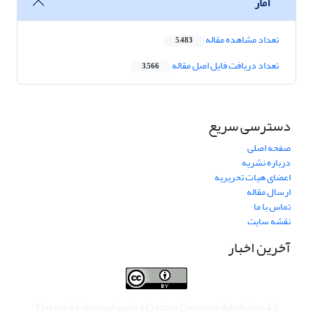
آمار
تعداد مشاهده مقاله
5,483
تعداد دریافت فایل اصل مقاله
3,566
دسترسی سریع
صفحه اصلی
درباره نشریه
اعضای هیات تحریریه
ارسال مقاله
تماس با ما
نقشه سایت
آخرین اخبار
This work is licensed under a
Creative Commons Attribution 4.0